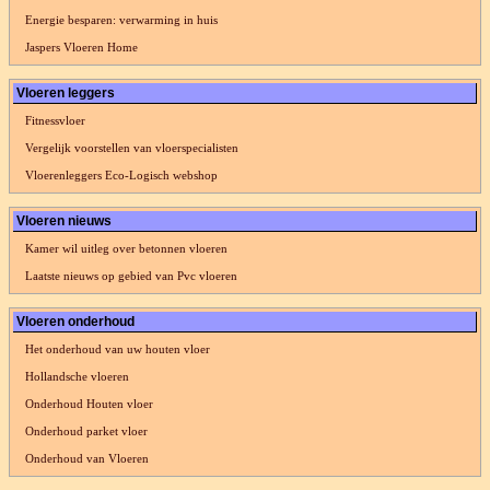
Energie besparen: verwarming in huis
Jaspers Vloeren Home
Vloeren leggers
Fitnessvloer
Vergelijk voorstellen van vloerspecialisten
Vloerenleggers Eco-Logisch webshop
Vloeren nieuws
Kamer wil uitleg over betonnen vloeren
Laatste nieuws op gebied van Pvc vloeren
Vloeren onderhoud
Het onderhoud van uw houten vloer
Hollandsche vloeren
Onderhoud Houten vloer
Onderhoud parket vloer
Onderhoud van Vloeren