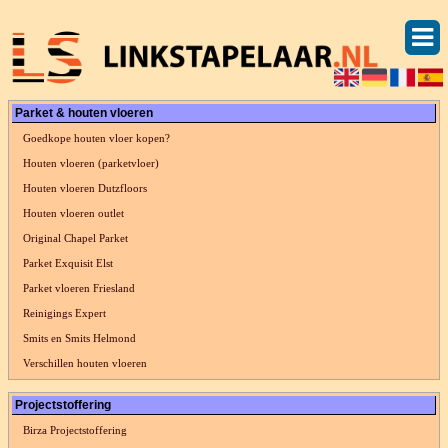
Parket & houten vloeren
Goedkope houten vloer kopen?
Houten vloeren (parketvloer)
Houten vloeren Dutzfloors
Houten vloeren outlet
Original Chapel Parket
Parket Exquisit Elst
Parket vloeren Friesland
Reinigings Expert
Smits en Smits Helmond
Verschillen houten vloeren
Projectstoffering
Birza Projectstoffering